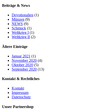
Beiträge & News
Devotionalien
(1)
Münzen
(9)
NEWS
(9)
Schmuck
(1)
Weltkrieg I
(1)
Weltkrieg II
(2)
Ältere Einträge
Januar 2021
(1)
November 2020
(4)
Oktober 2020
(5)
September 2020
(13)
Kontakt & Rechtliches
Kontakt
Impressum
Datenschutz
Unser Partnershop