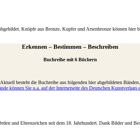
bgebildet. Knöpfe aus Bronze, Kupfer und Arsenbronze können hier be
Erkennen – Bestimmen – Beschreiben
Buchreihe mit 6 Büchern
Aktuell besteht die Buchreihe aus folgenden hier abgebildeten Bänden.
nde können Sie u.a. auf der Internetseite des Deutschen Kunstverlags
 Orden und Ehrenzeichen seit dem 18. Jahrhundert. Dank Bilder und Be