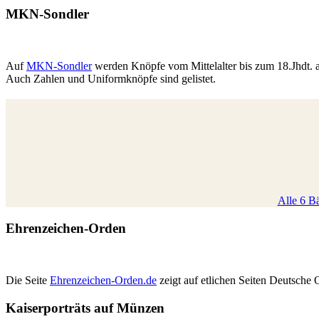
MKN-Sondler
Auf
MKN-Sondler
werden Knöpfe vom Mittelalter bis zum 18.Jhdt. a
Auch Zahlen und Uniformknöpfe sind gelistet.
Alle 6 Bä
Ehrenzeichen-Orden
Die Seite
Ehrenzeichen-Orden.de
zeigt auf etlichen Seiten Deutsche
Kaiserporträts auf Münzen