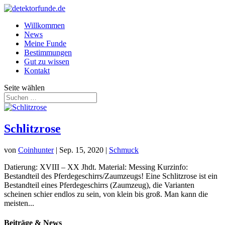
Willkommen
News
Meine Funde
Bestimmungen
Gut zu wissen
Kontakt
Seite wählen
Schlitzrose
von
Coinhunter
|
Sep. 15, 2020
|
Schmuck
Datierung: XVIII – XX Jhdt. Material: Messing Kurzinfo:
Bestandteil des Pferdegeschirrs/Zaumzeugs! Eine Schlitzrose ist ein
Bestandteil eines Pferdegeschirrs (Zaumzeug), die Varianten
scheinen schier endlos zu sein, von klein bis groß. Man kann die
meisten...
Beiträge & News