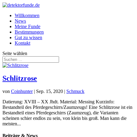
Willkommen
News
Meine Funde
Bestimmungen
Gut zu wissen
Kontakt
Seite wählen
Schlitzrose
von
Coinhunter
|
Sep. 15, 2020
|
Schmuck
Datierung: XVIII – XX Jhdt. Material: Messing Kurzinfo:
Bestandteil des Pferdegeschirrs/Zaumzeugs! Eine Schlitzrose ist ein
Bestandteil eines Pferdegeschirrs (Zaumzeug), die Varianten
scheinen schier endlos zu sein, von klein bis groß. Man kann die
meisten...
Beiträge & News